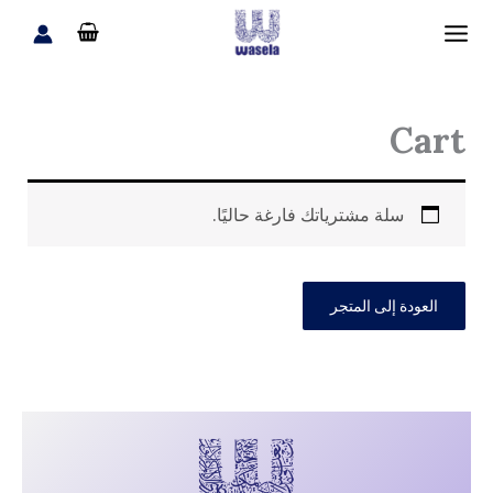
خطي
لى
لمحتوى
Cart
سلة مشترياتك فارغة حاليًا.
العودة إلى المتجر